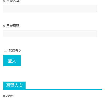
使用者名稱
使用者密碼
保持登入
瀏覽人次
0 views